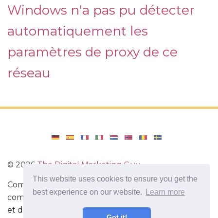
Windows n'a pas pu détecter
automatiquement les
paramètres de proxy de ce
réseau
©
2026
The Digital Marketing Guy
This website uses cookies to ensure you get the
Comment réinstaller Windows sur votre ordinateur,
best experience on our website.
Learn more
comment configurer Windows. Avis d'applications
et de jeux pour Android, commentaires de gadgets
Got it!