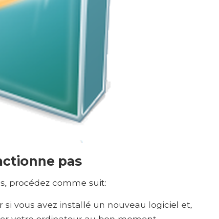
ctionne pas
s, procédez comme suit:
r si vous avez installé un nouveau logiciel et,
urer votre ordinateur au bon moment..