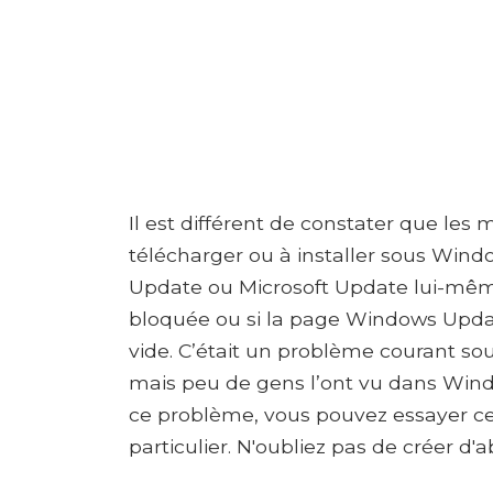
Il est différent de constater que le
télécharger ou à installer sous Wind
Update ou Microsoft Update lui-même 
bloquée ou si la page Windows Upda
vide. C’était un problème courant sou
mais peu de gens l’ont vu dans Wind
ce problème, vous pouvez essayer c
particulier. N'oubliez pas de créer d