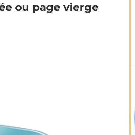
uée ou page vierge