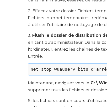
2. Effacez votre dossier Fichiers temp
Fichiers Internet temporaires, redéma
à utiliser l'utilitaire de nettoyage de 
3.
Flush le dossier de distribution de
en tant qu'administrateur. Dans la z
l'ordinateur, entrez les chaînes de te
Entrée..
net stop wuauserv bits d'arrê
Maintenant, naviguez vers le
C: \ Wi
supprimer tous les fichiers et dossiers 
Si les fichiers sont en cours d'utilisa