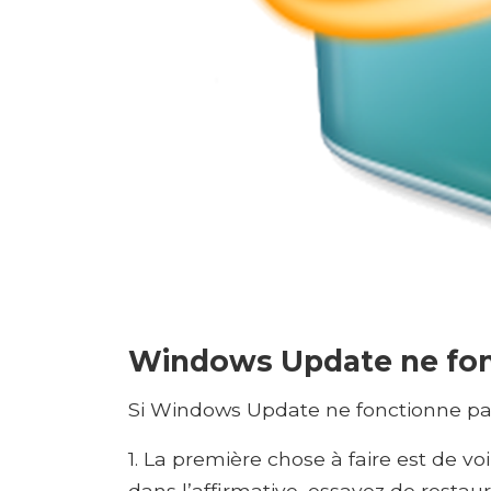
Windows Update ne fon
Si Windows Update ne fonctionne pa
1. La première chose à faire est de voi
dans l’affirmative, essayez de resta