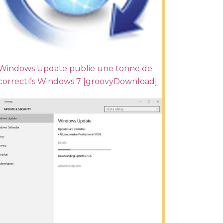
Windows Update publie une tonne de
correctifs Windows 7 [groovyDownload]