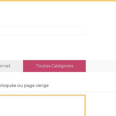
ternet
Toutes Catégories
 bloquée ou page vierge