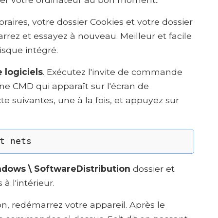
oraires, votre dossier Cookies et votre dossier
rrez et essayez à nouveau. Meilleur et facile
disque intégré.
 logiciels
. Exécutez l'invite de commande
one CMD qui apparaît sur l'écran de
xte suivantes, une à la fois, et appuyez sur
t nets
ndows \ SoftwareDistribution
dossier et
à l'intérieur.
tion, redémarrez votre appareil. Après le