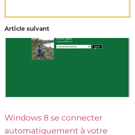
Article suivant
Windows 8 se connecter
automatiquement à votre