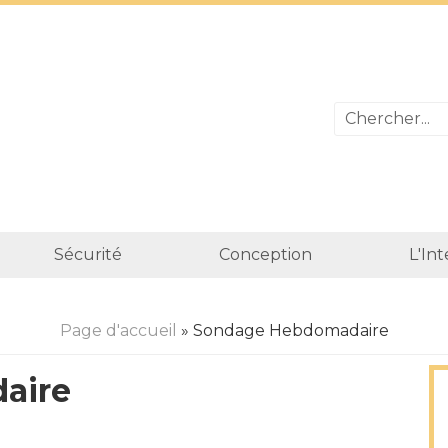
Sécurité
Conception
L'In
Page d'accueil
» Sondage Hebdomadaire
aire