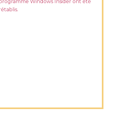
programme Windows Insider ont été
rétablis.