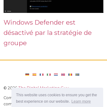
Windows Defender est
désactivé par la stratégie de
groupe
©
2026
The Digital Marketing Guy
This website uses cookies to ensure you get the
Comment réinstaller Windows sur votre ordinateur,
best experience on our website.
Learn more
comment configurer Windows. Avis d'applications