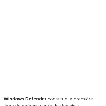
Windows Defender
constitue la première
ligne de défense contre les logiciels