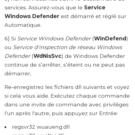
services. Assurez-vous que le
Service
Windows Defender
est démarré et réglé sur
Automatique.
6] Si
Service Windows Defender
(
WinDefend
)
ou
Service d'inspection de réseau Windows
Defender
(
WdNisSvc
) de Windows Defender
continue de s’arrêter, s’éteint ou ne peut pas
démarrer,
Re-enregistrez les fichiers dll suivants et voyez
si cela vous aide. Exécutez chaque commande
dans une invite de commande avec privilèges
l'un après l'autre, puis appuyez sur Entrée:
regsvr32 wuaueng.dll