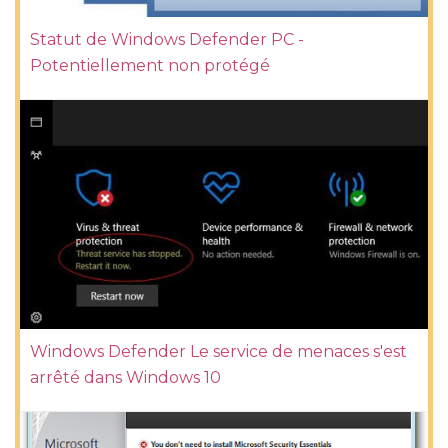
Statut de Windows Defender PC -
Potentiellement non protégé
Windows Defender Le service de menaces s'est
arrêté dans Windows 10