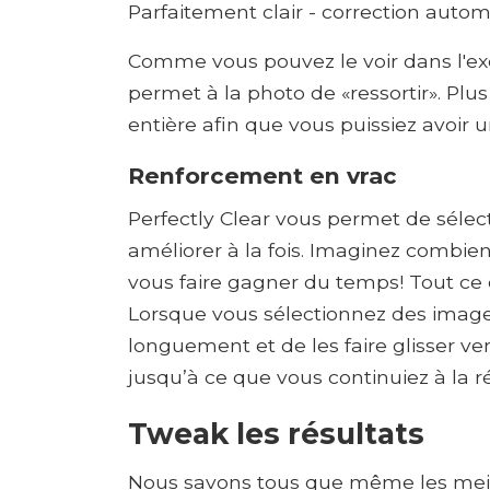
Parfaitement clair - correction auto
Comme vous pouvez le voir dans l'ex
permet à la photo de «ressortir». Plus 
entière afin que vous puissiez avoir u
Renforcement en vrac
Perfectly Clear vous permet de séle
améliorer à la fois. Imaginez combie
vous faire gagner du temps! Tout ce qu
Lorsque vous sélectionnez des images 
longuement et de les faire glisser vers
jusqu’à ce que vous continuiez à la r
Tweak les résultats
Nous savons tous que même les meil