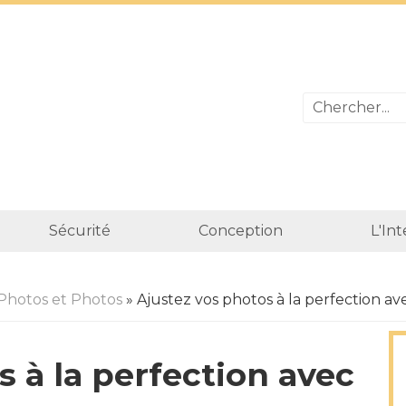
Sécurité
Conception
L'In
Photos et Photos
» Ajustez vos photos à la perfection av
s à la perfection avec