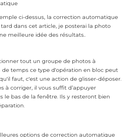
matique
emple ci-dessus, la correction automatique
tard dans cet article, je posterai la photo
ne meilleure idée des résultats..
ctionner tout un groupe de photos à
n de temps ce type d'opération en bloc peut
'il faut, c'est une action de glisser-déposer.
à corriger, il vous suffit d’appuyer
 le bas de la fenêtre. Ils y resteront bien
éparation.
leures options de correction automatique