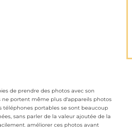
joies de prendre des photos avec son
s ne portent même plus d'appareils photos
des téléphones portables se sont beaucoup
ées, sans parler de la valeur ajoutée de la
 facilement. améliorer ces photos avant