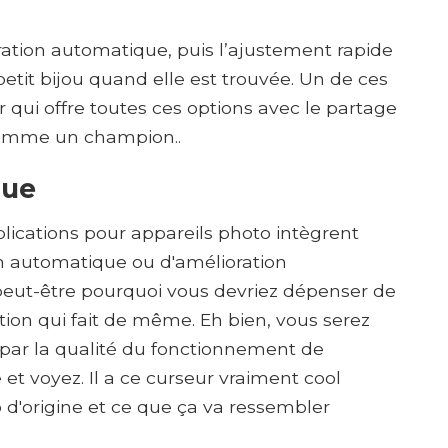
ation automatique, puis l’ajustement rapide
petit bijou quand elle est trouvée. Un de ces
ar qui offre toutes ces options avec le partage
comme un champion..
que
cations pour appareils photo intègrent
on automatique ou d'amélioration
ut-être pourquoi vous devriez dépenser de
ation qui fait de même. Eh bien, vous serez
par la qualité du fonctionnement de
et voyez. Il a ce curseur vraiment cool
 d'origine et ce que ça va ressembler