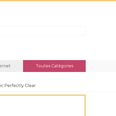
ternet
Toutes Catégories
ec Perfectly Clear