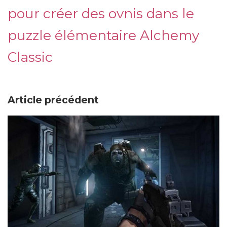
pour créer des ovnis dans le
puzzle élémentaire Alchemy
Classic
Article précédent