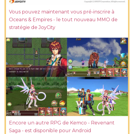
Vous pouvez maintenant vous pré-inscrire à
Oceans & Empires - le tout nouveau MMO de
stratégie de JoyCity
Encore un autre RPG de Kemco - Revenant
Saga - est disponible pour Android