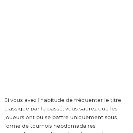
Si vous avez l'habitude de fréquenter le titre
classique par le passé, vous saurez que les
joueurs ont pu se battre uniquement sous
forme de tournois hebdomadaires.