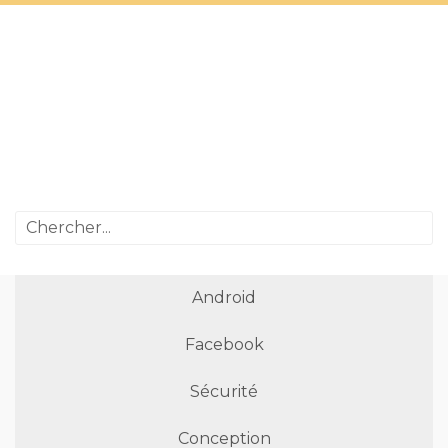
Android
Facebook
Sécurité
Conception