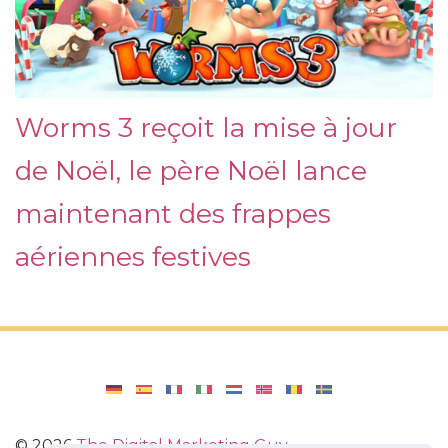
Worms 3 reçoit la mise à jour
de Noël, le père Noël lance
maintenant des frappes
aériennes festives
©
2026
The Digital Marketing Guy