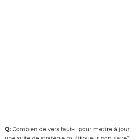
Q:
Combien de vers faut-il pour mettre à jour
une suite de stratégie multijoueur populaire?