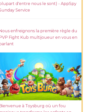
plupart d'entre nous le sont) - AppSpy
Sunday Service
Nous enfreignons la première règle du
PVP Fight Kub multijoueur en vous en
parlant
Bienvenue à Toysburg où un fou