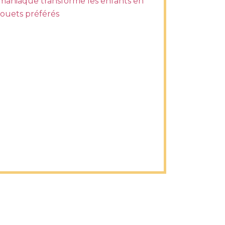
maniaque transforme les enfants en
jouets préférés