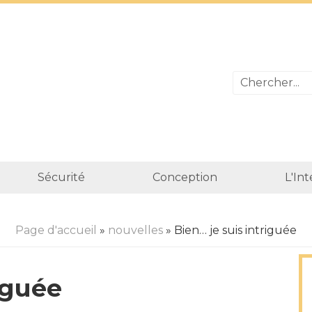
Sécurité
Conception
L'In
Page d'accueil
»
nouvelles
» Bien… je suis intriguée
iguée