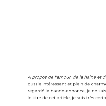
À propos de l'amour, de la haine et d
puzzle intéressant et plein de charme
regardé la bande-annonce, je ne sais
le titre de cet article, je suis très cer