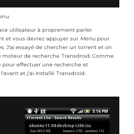
menu
ace utilisateur à proprement parler.
ant et vous devrez appuyer sur
Menu
pour
es. J'ai essayé de chercher un torrent et on
r le moteur de recherche Transdroid. Comme
 pour effectuer une recherche et
'avant et j'ai installé Transdroid..