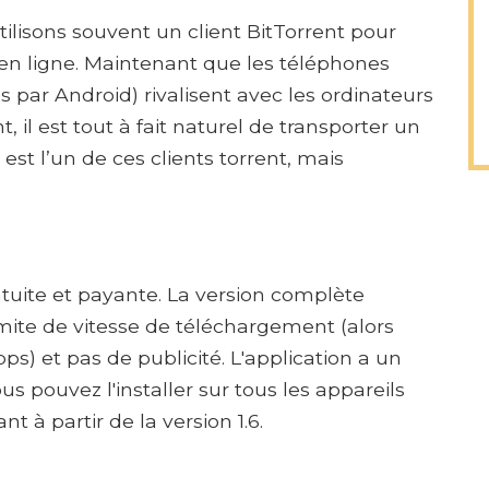
ilisons souvent un client BitTorrent pour
s en ligne. Maintenant que les téléphones
s par Android) rivalisent avec les ordinateurs
 il est tout à fait naturel de transporter un
est l’un de ces clients torrent, mais
atuite et payante. La version complète
imite de vitesse de téléchargement (alors
bps) et pas de publicité. L'application a un
 pouvez l'installer sur tous les appareils
 à partir de la version 1.6.