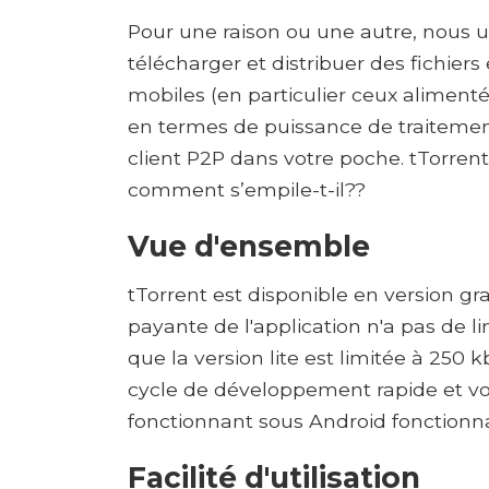
Pour une raison ou une autre, nous ut
télécharger et distribuer des fichier
mobiles (en particulier ceux alimenté
en termes de puissance de traitement,
client P2P dans votre poche. tTorrent 
comment s’empile-t-il??
Vue d'ensemble
tTorrent est disponible en version gr
payante de l'application n'a pas de l
que la version lite est limitée à 250 k
cycle de développement rapide et vous
fonctionnant sous Android fonctionnant
Facilité d'utilisation