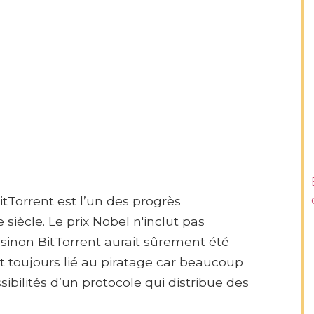
itTorrent est l’un des progrès
iècle. Le prix Nobel n'inclut pas
 sinon BitTorrent aurait sûrement été
 toujours lié au piratage car beaucoup
ibilités d’un protocole qui distribue des