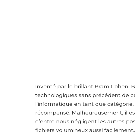
Inventé par le brillant Bram Cohen, B
technologiques sans précédent de ce s
l'informatique en tant que catégorie,
récompensé. Malheureusement, il est
d’entre nous négligent les autres poss
fichiers volumineux aussi facilement..