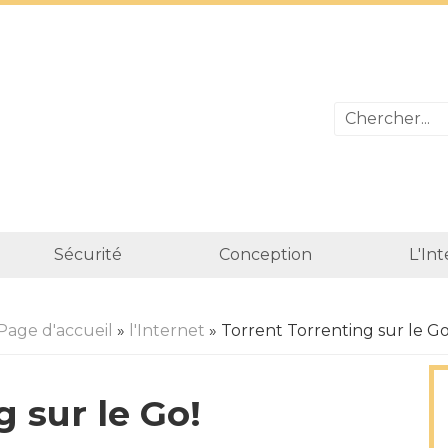
Sécurité
Conception
L'In
Page d'accueil
»
l'Internet
» Torrent Torrenting sur le Go
 sur le Go!