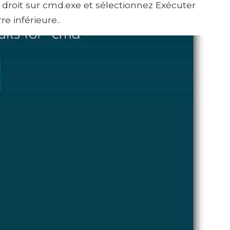
 droit sur cmd.exe et sélectionnez Exécuter
e inférieure..