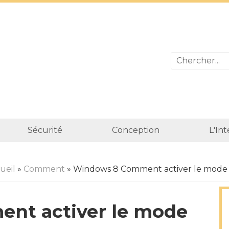
Sécurité
Conception
L'In
ueil
»
Comment
» Windows 8 Comment activer le mode 
nt activer le mode