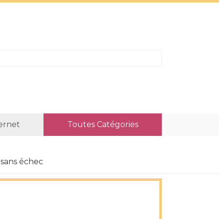
ternet
Toutes Catégories
sans échec