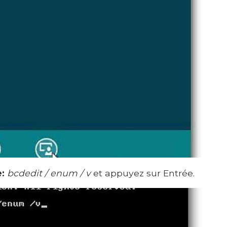
:
bcdedit / enum / v
et appuyez sur Entrée.