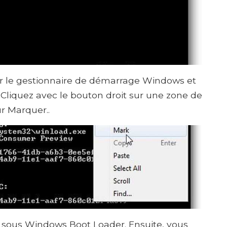
r le gestionnaire de démarrage Windows et
liquez avec le bouton droit sur une zone de
r Marquer..
t sous Windows Boot Loader. Ensuite, vous