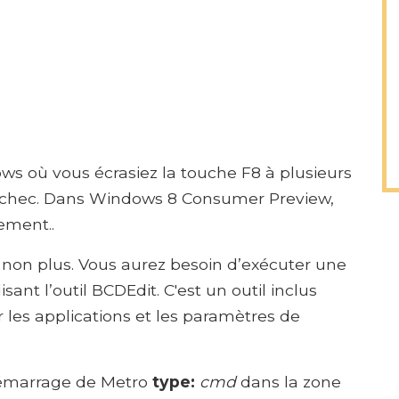
ws où vous écrasiez la touche F8 à plusieurs
échec. Dans Windows 8 Consumer Preview,
ement..
 non plus. Vous aurez besoin d’exécuter une
nt l’outil BCDEdit. C'est un outil inclus
 les applications et les paramètres de
 démarrage de Metro
type:
cmd
dans la zone