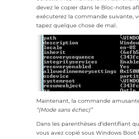
devez le copier dans le Bloc-notes afi
exécuterez la commande suivante, vo
tapez quelque chose de mal..
Maintenant, la commande amusante
“(Mode sans échec)”
Dans les parenthèses d'identifiant qu
vous avez copié sous Windows Boot L