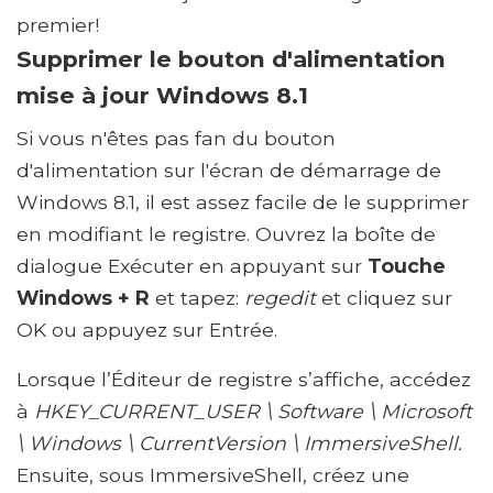
premier!
Supprimer le bouton d'alimentation
mise à jour Windows 8.1
Si vous n'êtes pas fan du bouton
d'alimentation sur l'écran de démarrage de
Windows 8.1, il est assez facile de le supprimer
en modifiant le registre. Ouvrez la boîte de
dialogue Exécuter en appuyant sur
Touche
Windows + R
et tapez:
regedit
et cliquez sur
OK ou appuyez sur Entrée.
Lorsque l’Éditeur de registre s’affiche, accédez
à
HKEY_CURRENT_USER \ Software \ Microsoft
\ Windows \ CurrentVersion \ ImmersiveShell.
Ensuite, sous ImmersiveShell, créez une