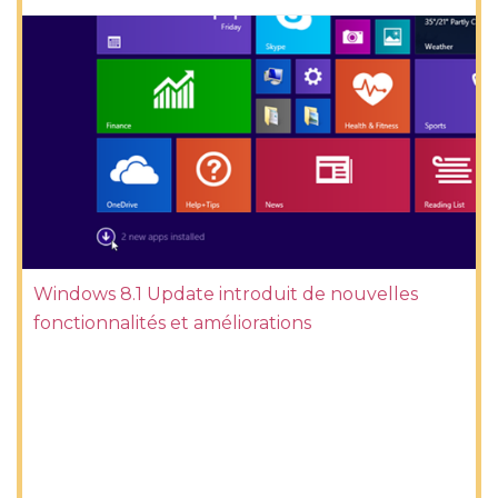
Windows 8.1 Update introduit de nouvelles
fonctionnalités et améliorations