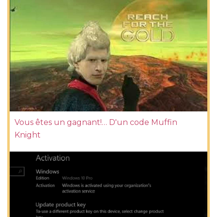
Vous êtes un gagnant!… D'un code Muffin
Knight