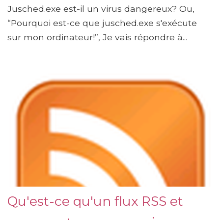
Jusched.exe est-il un virus dangereux? Ou,
“Pourquoi est-ce que jusched.exe s'exécute
sur mon ordinateur!”, Je vais répondre à...
Qu'est-ce qu'un flux RSS et