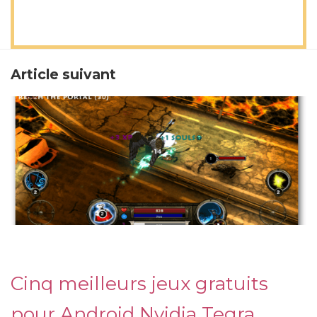
Article suivant
Cinq meilleurs jeux gratuits
pour Android Nvidia Tegra