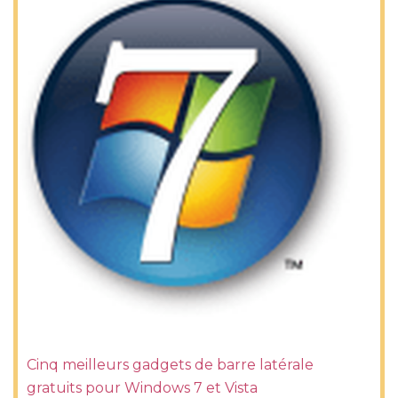
Cinq meilleurs gadgets de barre latérale
gratuits pour Windows 7 et Vista