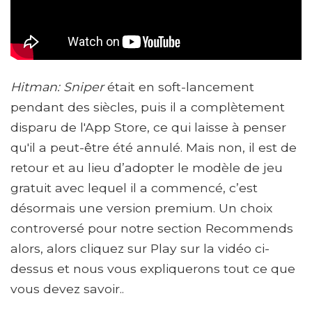
Hitman: Sniper
était en soft-lancement
pendant des siècles, puis il a complètement
disparu de l'App Store, ce qui laisse à penser
qu'il a peut-être été annulé. Mais non, il est de
retour et au lieu d’adopter le modèle de jeu
gratuit avec lequel il a commencé, c’est
désormais une version premium. Un choix
controversé pour notre section Recommends
alors, alors cliquez sur Play sur la vidéo ci-
dessus et nous vous expliquerons tout ce que
vous devez savoir..