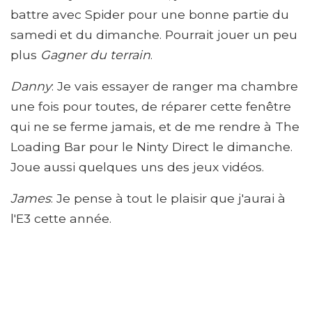
battre avec Spider pour une bonne partie du
samedi et du dimanche. Pourrait jouer un peu
plus
Gagner du terrain
.
Danny
: Je vais essayer de ranger ma chambre
une fois pour toutes, de réparer cette fenêtre
qui ne se ferme jamais, et de me rendre à The
Loading Bar pour le Ninty Direct le dimanche.
Joue aussi quelques uns des jeux vidéos.
James
: Je pense à tout le plaisir que j'aurai à
l'E3 cette année.