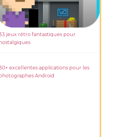
33 jeux rétro fantastiques pour
nostalgiques
30+ excellentes applications pour les
photographes Android