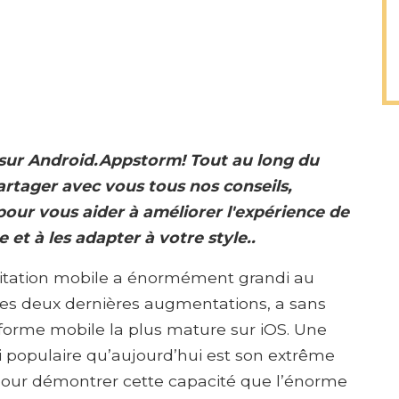
n sur Android.Appstorm! Tout au long du
rtager avec vous tous nos conseils,
pour vous aider à améliorer l'expérience de
 et à les adapter à votre style..
oitation mobile a énormément grandi au
les deux dernières augmentations, a sans
-forme mobile la plus mature sur iOS. Une
 populaire qu’aujourd’hui est son extrême
 pour démontrer cette capacité que l’énorme