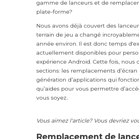
gamme de lanceurs et de remplaceme
plate-forme?
Nous avons déjà couvert des lanceurs
terrain de jeu a changé incroyablem
année environ. Il est donc temps d'e
actuellement disponibles pour person
expérience Android. Cette fois, nous d
sections: les remplacements d’écran 
génération d’applications qui foncti
qu’aides pour vous permettre d’accé
vous soyez..
Vous aimez l'article? Vous devriez vo
Remplacement de lanc