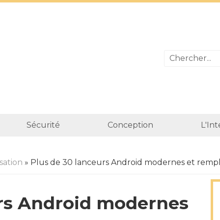
Sécurité
Conception
L'In
sation
» Plus de 30 lanceurs Android modernes et rempl
urs Android modernes